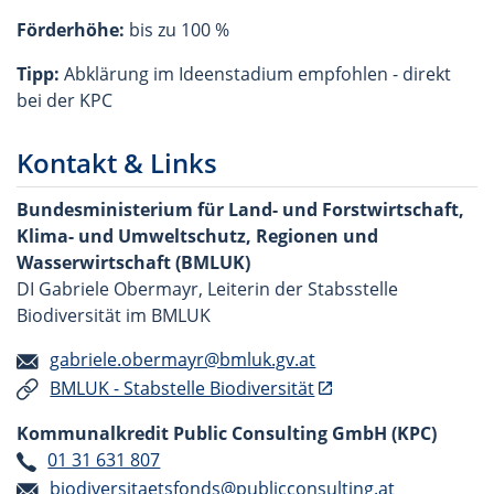
Förderhöhe:
bis zu 100 %
Tipp:
Abklärung im Ideenstadium empfohlen - direkt
bei der KPC
Kontakt & Links
Bundesministerium für Land- und Forstwirtschaft,
Klima- und Umweltschutz, Regionen und
Wasserwirtschaft (BMLUK)
DI Gabriele Obermayr, Leiterin der Stabsstelle
Biodiversität im BMLUK
gabriele.obermayr@bmluk.gv.at
BMLUK - Stabstelle Biodiversität
Kommunalkredit Public Consulting GmbH (KPC)
01 31 631 807
biodiversitaetsfonds@publicconsulting.at