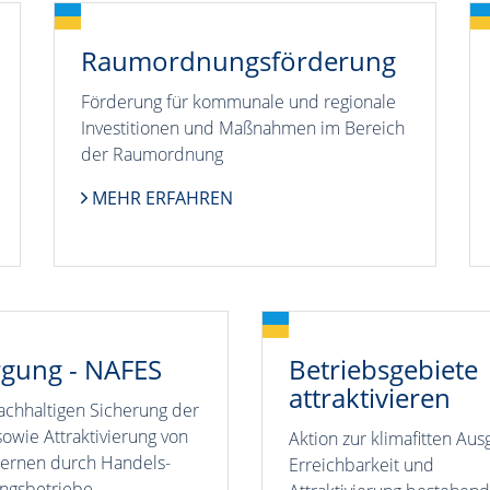
Raumordnungsförderung
Förderung für kommunale und regionale
Investitionen und Maßnahmen im Bereich
der Raumordnung
MEHR ERFAHREN
gung - NAFES
Betriebsgebiete
attraktivieren
achhaltigen Sicherung der
owie Attraktivierung von
Aktion zur klimafitten Aus
kernen durch Handels-
Erreichbarkeit und
ungsbetriebe