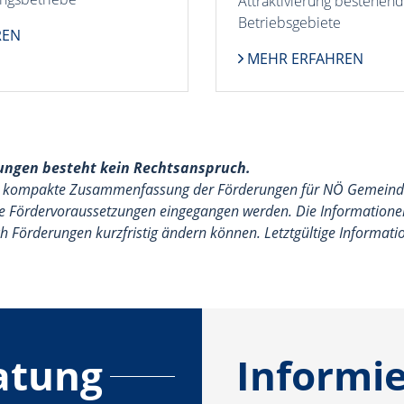
Attraktivierung bestehen
Betriebsgebiete
REN
MEHR ERFAHREN
rungen besteht kein Rechtsanspruch.
ine kompakte Zusammenfassung der Förderungen für NÖ Gemeind
lle Fördervoraussetzungen eingegangen werden. Die Informationen
ich Förderungen kurzfristig ändern können. Letztgültige Informat
atung
Informie