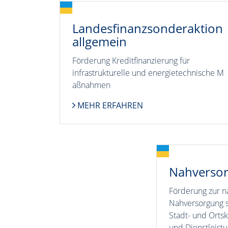
Landesfinanzsonderaktion
allgemein
Förderung Kreditfinanzierung für
infrastrukturelle und energietechnische M
aßnahmen
MEHR ERFAHREN
Nahversor
Förderung zur n
Nahversorgung s
Stadt- und Orts
und Dienstleist