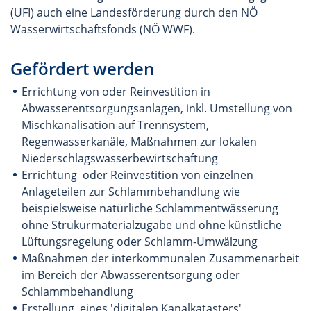
(UFI) auch eine Landesförderung durch den NÖ
Wasserwirtschaftsfonds (NÖ WWF).
Gefördert werden
Errichtung von oder Reinvestition in
Abwasserentsorgungsanlagen, inkl. Umstellung von
Mischkanalisation auf Trennsystem,
Regenwasserkanäle, Maßnahmen zur lokalen
Niederschlagswasserbewirtschaftung
Errichtung oder Reinvestition von einzelnen
Anlageteilen zur Schlammbehandlung wie
beispielsweise natürliche Schlammentwässerung
ohne Strukurmaterialzugabe und ohne künstliche
Lüftungsregelung oder Schlamm-Umwälzung
Maßnahmen der interkommunalen Zusammenarbeit
im Bereich der Abwasserentsorgung oder
Schlammbehandlung
Erstellung eines 'digitalen Kanalkatasters'