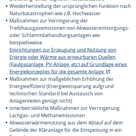
Wiederherstellung der ursprünglichen Funktion nach
Naturkatastrophen wie z.B. Hochwasser
Maßnahmen zur Verringerung der
Treibhausgasemissonen von Abwasserentsorgungs-
oder Schlammbehandlungsanlagen wie
beispielsweise
Einrichtungen zur Erzeugung und Nutzung von
Energie oder Wärme aus erneurbaren Quellen
(Faulgasanlage, PV-Anlage, etc) auf Grundlage eines
Energiekonzeptes für die gesamte Anlage
Maßnahmen zur maßgeblichen Erhöhung der
Energieeffizienz (Energieeinsparung aufgrund
technischen Standard bei Austausch von
Anlagenteilen genügt nicht)
innerbetriebliche Maßnahmen zur Verringerung
Lachgas- und Methanemissionen
Abwasserwärmenutzung aus dem Ablauf auf dem
Gelände der Kläranlage für die Einspeisung in ein