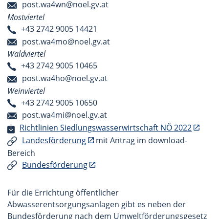
post.wa4wn@noel.gv.at
Mostviertel
+43 2742 9005 14421
post.wa4mo@noel.gv.at
Waldviertel
+43 2742 9005 10465
post.wa4ho@noel.gv.at
Weinviertel
+43 2742 9005 10650
post.wa4mi@noel.gv.at
Richtlinien Siedlungswasserwirtschaft NÖ 2022
Landesförderung
mit Antrag im download-
Bereich
Bundesförderung
Für die Errichtung öffentlicher
Abwasserentsorgungsanlagen gibt es neben der
Bundesförderung nach dem Umweltförderungsgesetz