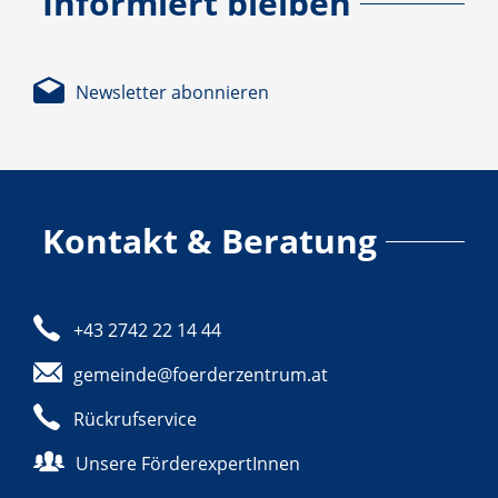
Informiert bleiben
Newsletter abonnieren
Kontakt & Beratung
+43 2742 22 14 44
gemeinde@foerderzentrum.at
Rückrufservice
Unsere FörderexpertInnen