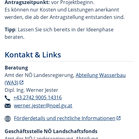
Antragszeitpunkt:
vor Projektbeginn.
Es können nur Kosten und Leistungen anerkannt
werden, die ab der Antragstellung entstanden sind.
Tipp
: Lassen Sie sich bereits in der Ideenphase
beraten.
Kontakt & Links
Beratung
Amt der NÖ Landesregierung,
Abteilung Wasserbau
(WA3)
Dipl. Ing. Werner Jester
+43 2742 9005 14316
werner.jester@noel.gv.at
Förderdetails und rechtliche Informationen
Geschäftsstelle NÖ Landschaftsfonds
Amt der NÖ Landesregierung, Abteilung